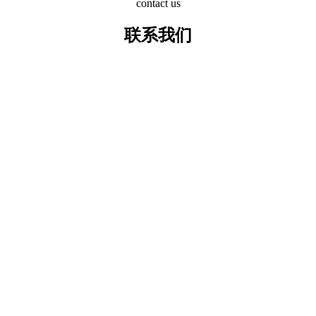
contact us
联系我们