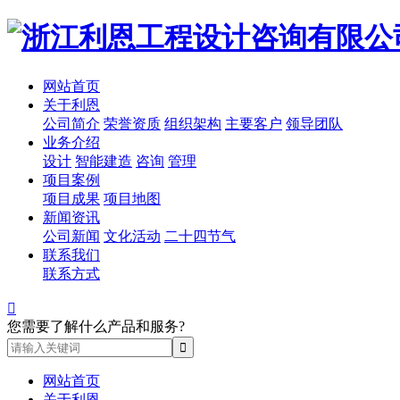
网站首页
关于利恩
公司简介
荣誉资质
组织架构
主要客户
领导团队
业务介绍
设计
智能建造
咨询
管理
项目案例
项目成果
项目地图
新闻资讯
公司新闻
文化活动
二十四节气
联系我们
联系方式

您需要了解什么产品和服务?
网站首页
关于利恩