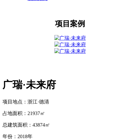
项目案例
广瑞·未来府
项目地点：浙江·德清
占地面积：21937㎡
总建筑面积：43874㎡
年份：2018年