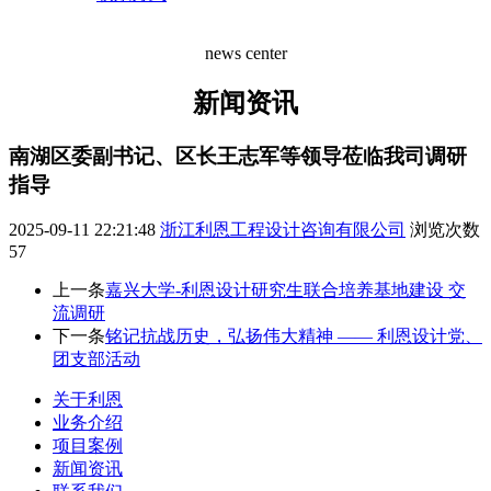
news center
新闻资讯
南湖区委副书记、区长王志军等领导莅临我司调研
指导
2025-09-11 22:21:48
浙江利恩工程设计咨询有限公司
浏览次数
57
上一条
嘉兴大学-利恩设计研究生联合培养基地建设 交
流调研
下一条
铭记抗战历史，弘扬伟大精神 —— 利恩设计党、
团支部活动
关于利恩
业务介绍
项目案例
新闻资讯