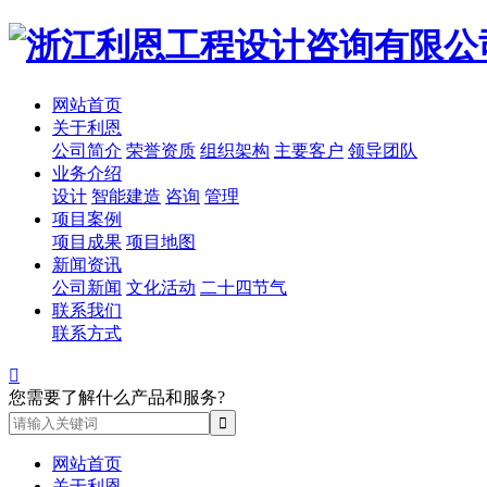
网站首页
关于利恩
公司简介
荣誉资质
组织架构
主要客户
领导团队
业务介绍
设计
智能建造
咨询
管理
项目案例
项目成果
项目地图
新闻资讯
公司新闻
文化活动
二十四节气
联系我们
联系方式

您需要了解什么产品和服务?
网站首页
关于利恩