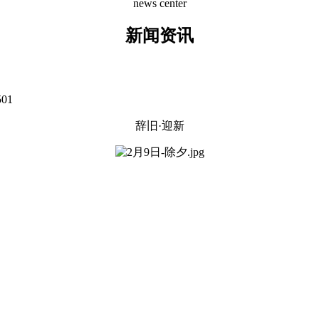
news center
新闻资讯
501
辞旧·迎新