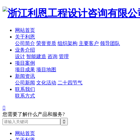
网站首页
关于利恩
公司简介
荣誉资质
组织架构
主要客户
领导团队
业务介绍
设计
智能建造
咨询
管理
项目案例
项目成果
项目地图
新闻资讯
公司新闻
文化活动
二十四节气
联系我们
联系方式

您需要了解什么产品和服务?
网站首页
关于利恩